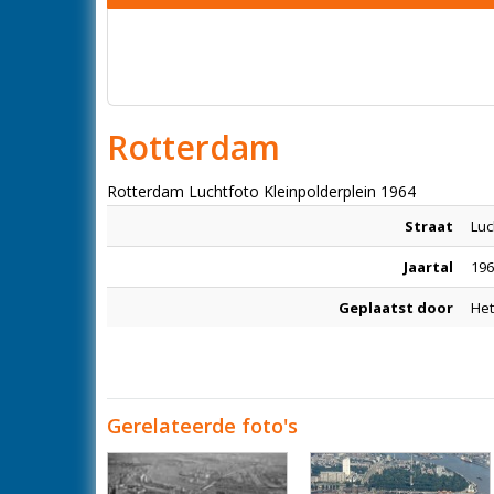
Rotterdam
Rotterdam Luchtfoto Kleinpolderplein 1964
Straat
Luc
Jaartal
196
Geplaatst door
Het
Gerelateerde foto's