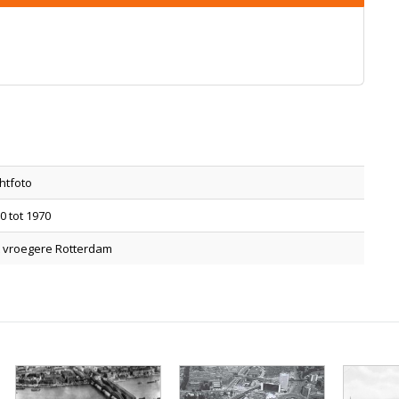
htfoto
0 tot 1970
 vroegere Rotterdam