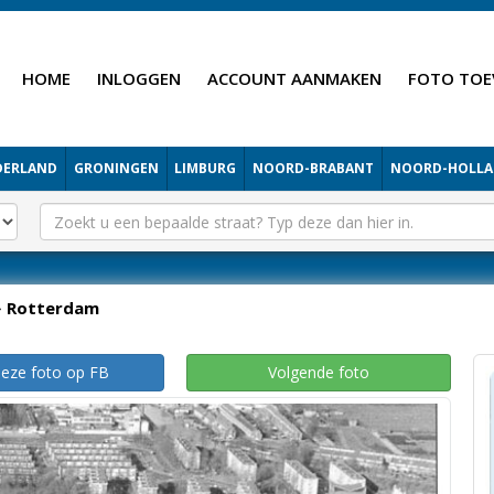
HOME
INLOGGEN
ACCOUNT AANMAKEN
FOTO TOE
DERLAND
GRONINGEN
LIMBURG
NOORD-BRABANT
NOORD-HOLL
Rotterdam
deze foto op FB
Volgende foto