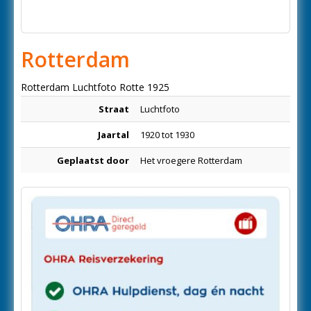
Rotterdam
Rotterdam Luchtfoto Rotte 1925
Straat
Luchtfoto
Jaartal
1920 tot 1930
Geplaatst door
Het vroegere Rotterdam