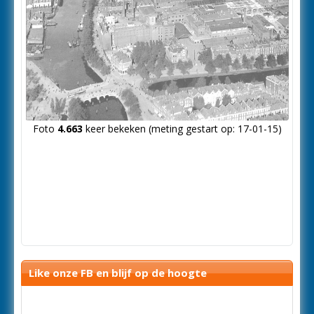
Foto
4.663
keer bekeken (meting gestart op: 17-01-15)
Like onze FB en blijf op de hoogte