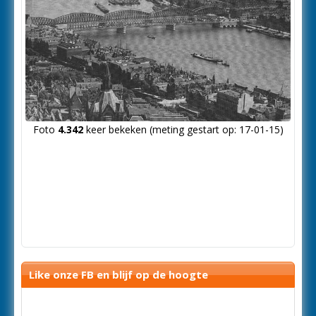
Foto
4.342
keer bekeken (meting gestart op: 17-01-15)
Like onze FB en blijf op de hoogte