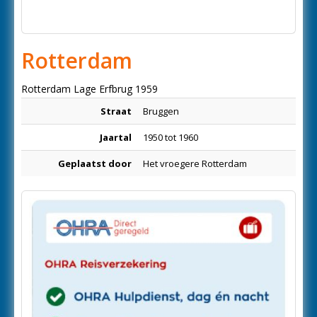
Rotterdam
Rotterdam Lage Erfbrug 1959
Straat
Bruggen
Jaartal
1950 tot 1960
Geplaatst door
Het vroegere Rotterdam