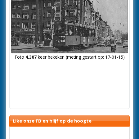
Foto
4.307
keer bekeken (meting gestart op: 17-01-15)
Like onze FB en blijf op de hoogte