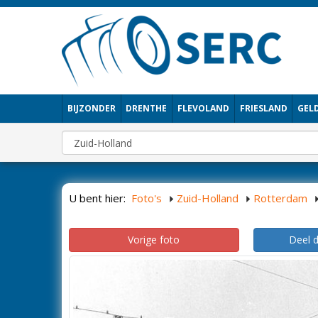
BIJZONDER
DRENTHE
FLEVOLAND
FRIESLAND
GEL
U bent hier:
Foto's
Zuid-Holland
Rotterdam
Vorige foto
Deel 