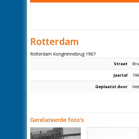
Rotterdam
Rotterdam Kongininnebrug 1967
Straat
Br
Jaartal
196
Geplaatst door
Het
Gerelateerde foto's