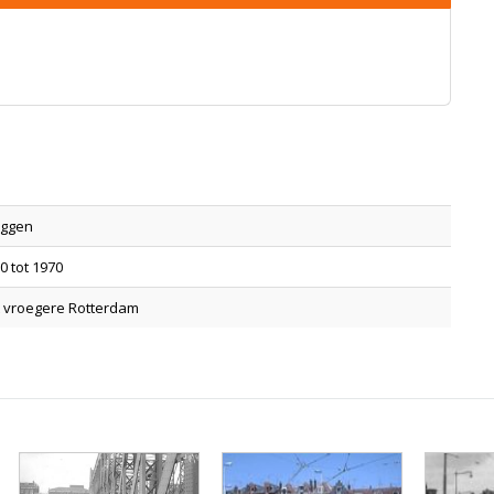
uggen
0 tot 1970
 vroegere Rotterdam