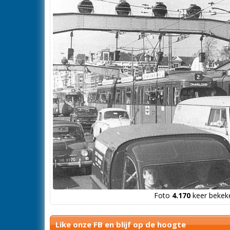
Foto
4.170
keer bekeke
Like onze FB en blijf op de hoogte