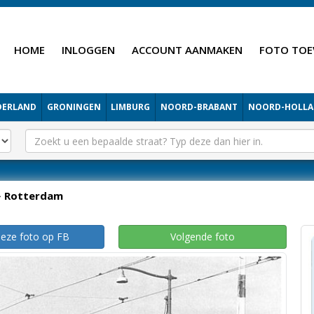
HOME
INLOGGEN
ACCOUNT AANMAKEN
FOTO TOE
DERLAND
GRONINGEN
LIMBURG
NOORD-BRABANT
NOORD-HOLL
Rotterdam
deze foto op FB
Volgende foto