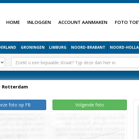
HOME
INLOGGEN
ACCOUNT AANMAKEN
FOTO TOE
DERLAND
GRONINGEN
LIMBURG
NOORD-BRABANT
NOORD-HOLL
Rotterdam
deze foto op FB
Volgende foto