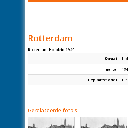
Rotterdam
Rotterdam Hofplein 1940
Straat
Hof
Jaartal
194
Geplaatst door
Het
Gerelateerde foto's