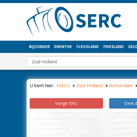
BIJZONDER
DRENTHE
FLEVOLAND
FRIESLAND
GEL
U bent hier:
Foto's
Zuid-Holland
Rotterdam
Vorige foto
Deel 