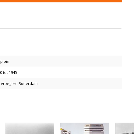
plein
0 tot 1945
 vroegere Rotterdam