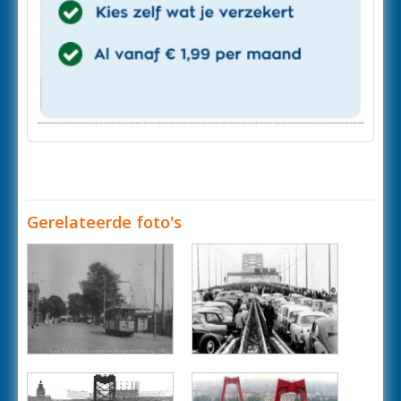
Gerelateerde foto's