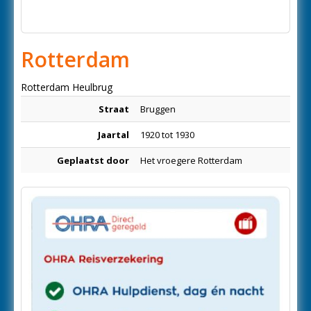
Rotterdam
Rotterdam Heulbrug
Straat
Bruggen
Jaartal
1920 tot 1930
Geplaatst door
Het vroegere Rotterdam