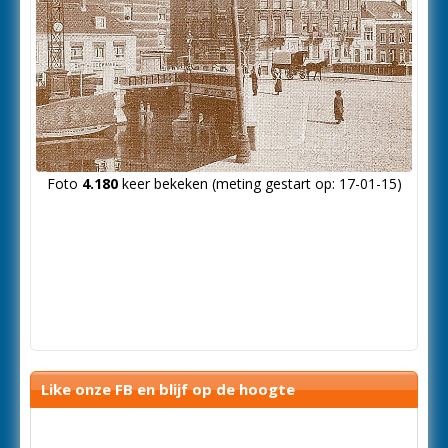
Foto
4.180
keer bekeken (meting gestart op: 17-01-15)
Like onze FB en blijf op de hoogte