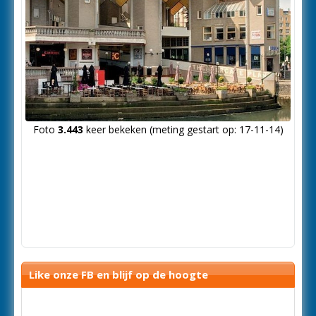
Foto
3.443
keer bekeken (meting gestart op: 17-11-14)
Like onze FB en blijf op de hoogte