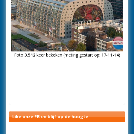
Foto
3.512
keer bekeken (meting gestart op: 17-11-14)
Like onze FB en blijf op de hoogte