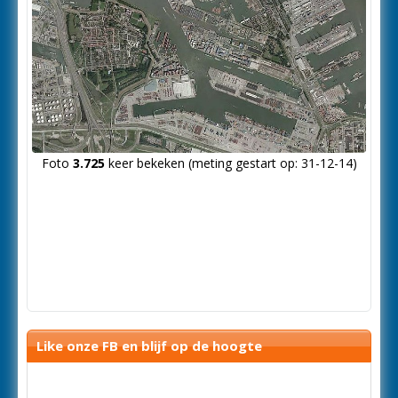
Foto
3.725
keer bekeken (meting gestart op: 31-12-14)
Like onze FB en blijf op de hoogte