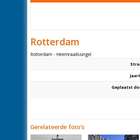
Rotterdam
Rotterdam - Heemraadssingel
Stra
Jaar
Geplaatst do
Gerelateerde foto's