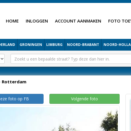
HOME
INLOGGEN
ACCOUNT AANMAKEN
FOTO TOE
DERLAND
GRONINGEN
LIMBURG
NOORD-BRABANT
NOORD-HOLL
Rotterdam
deze foto op FB
Volgende foto