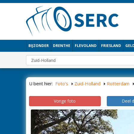
BIJZONDER
DRENTHE
FLEVOLAND
FRIESLAND
GEL
U bent hier:
Foto's
Zuid-Holland
Rotterdam
Vorige foto
Deel 