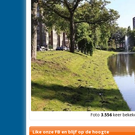
Foto
3.556
keer bekeke
Like onze FB en blijf op de hoogte