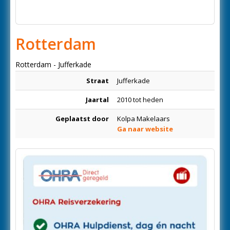
Rotterdam
Rotterdam - Jufferkade
Straat
Jufferkade
Jaartal
2010 tot heden
Geplaatst door
Kolpa Makelaars
Ga naar website