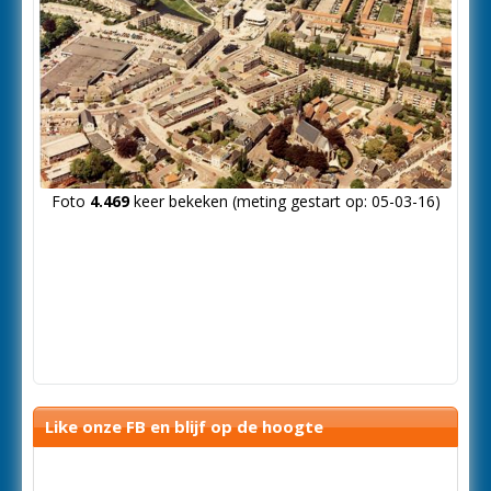
Foto
4.469
keer bekeken (meting gestart op: 05-03-16)
Like onze FB en blijf op de hoogte