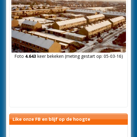
Foto
4.643
keer bekeken (meting gestart op: 05-03-16)
Like onze FB en blijf op de hoogte