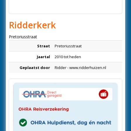
Ridderkerk
Pretoriusstraat
Straat
Pretoriusstraat
Jaartal
2010 tot heden
Geplaatst door
Ridder - www.ridderhuizen.nl