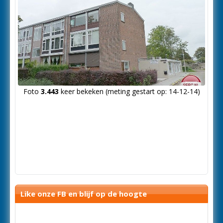
Foto
3.443
keer bekeken (meting gestart op: 14-12-14)
Like onze FB en blijf op de hoogte