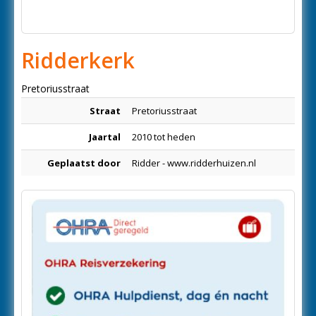
Ridderkerk
Pretoriusstraat
Straat
Pretoriusstraat
Jaartal
2010 tot heden
Geplaatst door
Ridder - www.ridderhuizen.nl