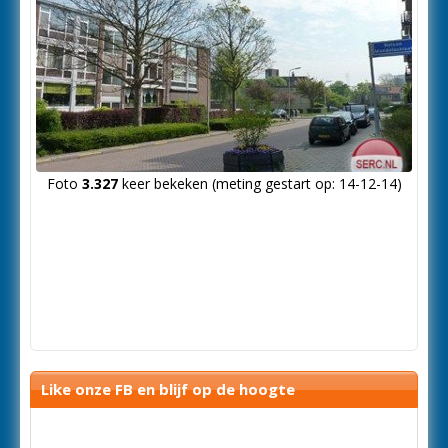
Foto
3.327
keer bekeken (meting gestart op: 14-12-14)
Like onze FB en blijf op de hoogte