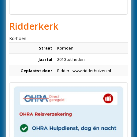
Ridderkerk
Korhoen
Straat
Korhoen
Jaartal
2010 tot heden
Geplaatst door
Ridder - www.ridderhuizen.nl