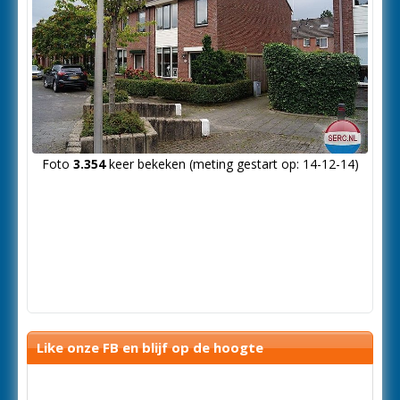
Foto
3.354
keer bekeken (meting gestart op: 14-12-14)
Like onze FB en blijf op de hoogte