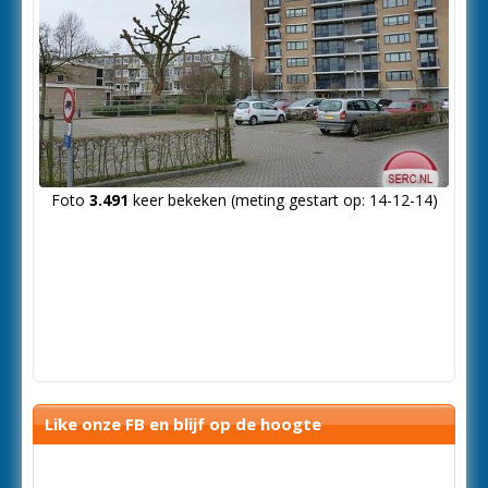
Foto
3.491
keer bekeken (meting gestart op: 14-12-14)
Like onze FB en blijf op de hoogte