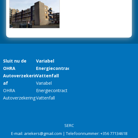
SERC
E-mail:
ariekers@gmail.com
| Telefoonnummer:
+356 77134618