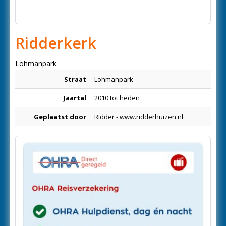
Ridderkerk
Lohmanpark
Straat
Lohmanpark
Jaartal
2010 tot heden
Geplaatst door
Ridder - www.ridderhuizen.nl