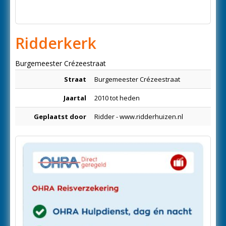
Ridderkerk
Burgemeester Crézeestraat
Straat
Burgemeester Crézeestraat
Jaartal
2010 tot heden
Geplaatst door
Ridder - www.ridderhuizen.nl