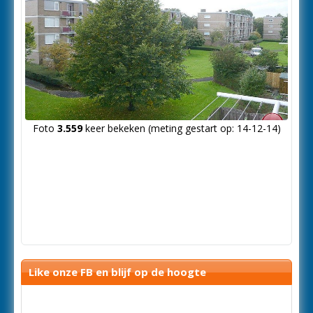
Foto
3.559
keer bekeken (meting gestart op: 14-12-14)
Like onze FB en blijf op de hoogte