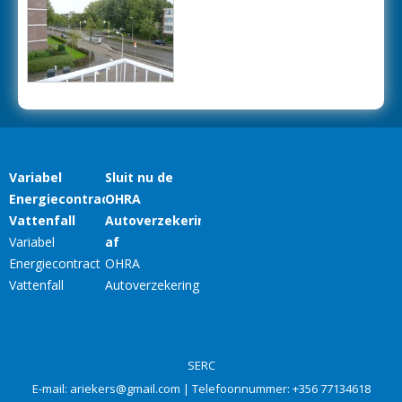
SERC
E-mail:
ariekers@gmail.com
| Telefoonnummer:
+356 77134618