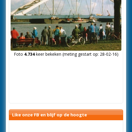
Foto
4.734
keer bekeken (meting gestart op: 28-02-16)
Like onze FB en blijf op de hoogte