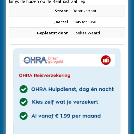
langs de huizen op de Beatrixstraat liep
Straat
Beatrixstraat
Jaartal
1945 tot 1950
Geplaatst door
Hoekse Waard