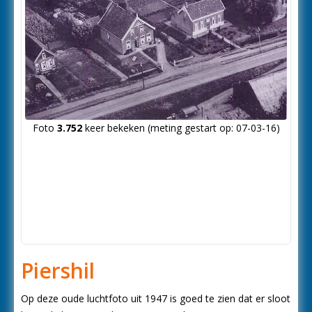
Foto
3.752
keer bekeken (meting gestart op: 07-03-16)
Piershil
Op deze oude luchtfoto uit 1947 is goed te zien dat er sloot