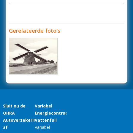
Gerelateerde foto's