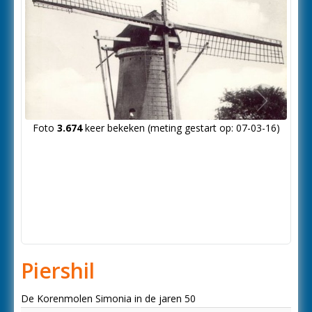
Volgende
Foto
3.674
keer bekeken (meting gestart op: 07-03-16)
foto
Piershil
De Korenmolen Simonia in de jaren 50