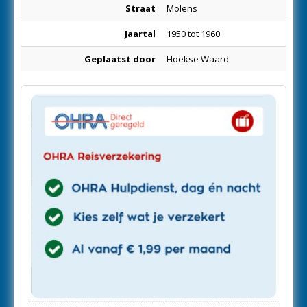
Straat
Molens
Jaartal
1950 tot 1960
Geplaatst door
Hoekse Waard