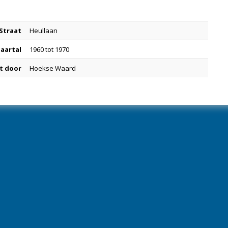
Straat
Heullaan
Jaartal
1960 tot 1970
t door
Hoekse Waard