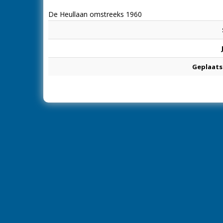
De Heullaan omstreeks 1960
Geplaats