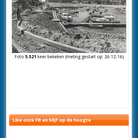
Foto
5.521
keer bekeken (meting gestart op: 26-12-16)
Like onze FB en blijf op de hoogte