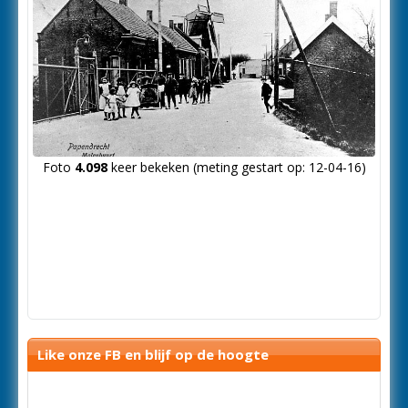
Foto
4.098
keer bekeken (meting gestart op: 12-04-16)
Like onze FB en blijf op de hoogte