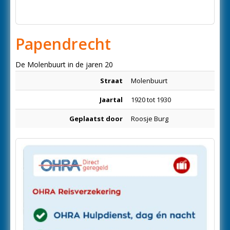
Papendrecht
De Molenbuurt in de jaren 20
Straat
Molenbuurt
Jaartal
1920 tot 1930
Geplaatst door
Roosje Burg