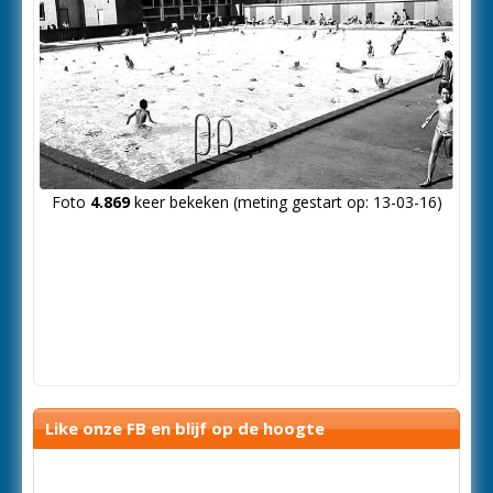
Foto
4.869
keer bekeken (meting gestart op: 13-03-16)
Like onze FB en blijf op de hoogte