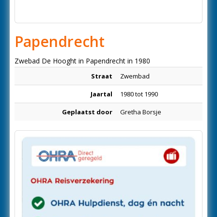
Papendrecht
Zwebad De Hooght in Papendrecht in 1980
Straat
Zwembad
Jaartal
1980 tot 1990
Geplaatst door
Gretha Borsje