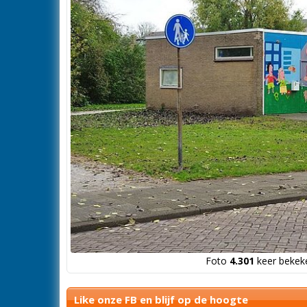
Foto
4.301
keer bekeke
Like onze FB en blijf op de hoogte