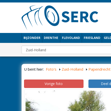
BIJZONDER
DRENTHE
FLEVOLAND
FRIESLAND
GEL
U bent hier:
Foto's
Zuid-Holland
Papendrecht
Vorige foto
Deel 