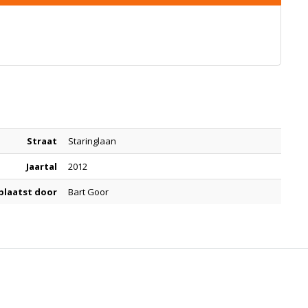
Straat
Staringlaan
Jaartal
2012
plaatst door
Bart Goor