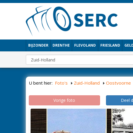
BIJZONDER
DRENTHE
FLEVOLAND
FRIESLAND
GEL
U bent hier:
Foto's
Zuid-Holland
Oostvoorne
Vorige foto
Deel 