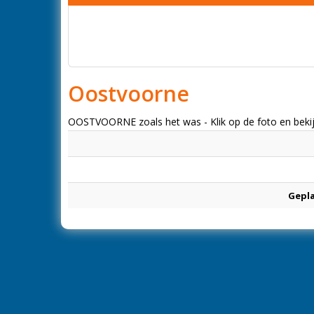
Oostvoorne
OOSTVOORNE zoals het was - Klik op de foto en bekijk
Gepl