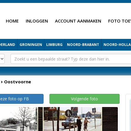
HOME
INLOGGEN
ACCOUNT AANMAKEN
FOTO TOE
DERLAND
GRONINGEN
LIMBURG
NOORD-BRABANT
NOORD-HOLL
Oostvoorne
deze foto op FB
Volgende foto