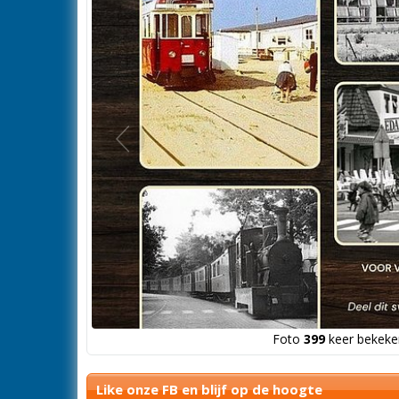
Vorige
foto
Foto
399
keer bekeken
Like onze FB en blijf op de hoogte