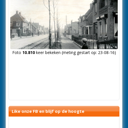
Foto
10.810
keer bekeken (meting gestart op: 23-08-16)
Like onze FB en blijf op de hoogte