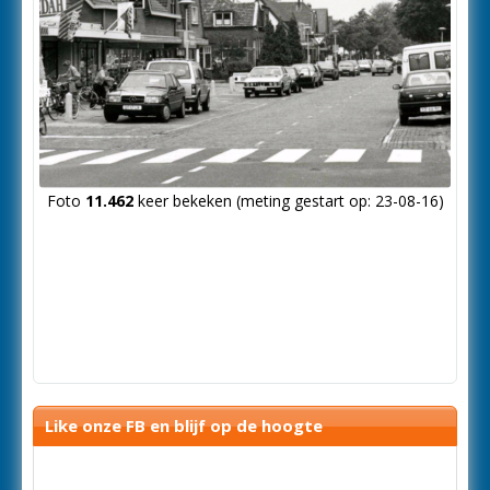
Foto
11.462
keer bekeken (meting gestart op: 23-08-16)
Like onze FB en blijf op de hoogte