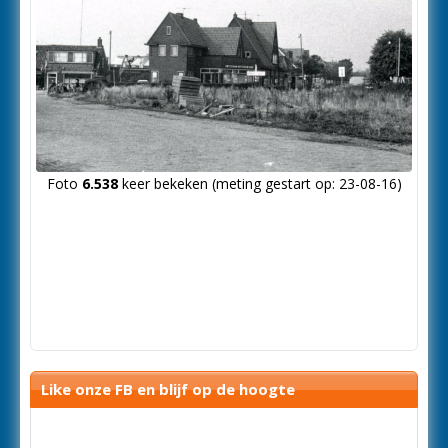
Foto
6.538
keer bekeken (meting gestart op: 23-08-16)
Like onze FB en blijf op de hoogte