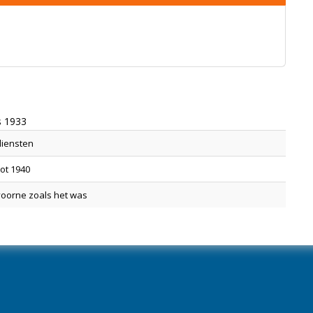
s 1933
iensten
tot 1940
oorne zoals het was