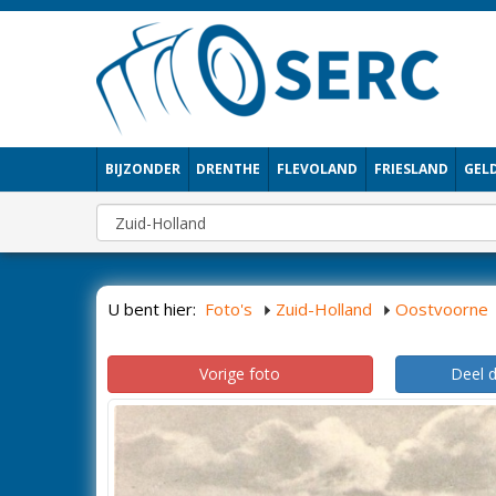
BIJZONDER
DRENTHE
FLEVOLAND
FRIESLAND
GEL
U bent hier:
Foto's
Zuid-Holland
Oostvoorne
Vorige foto
Deel 