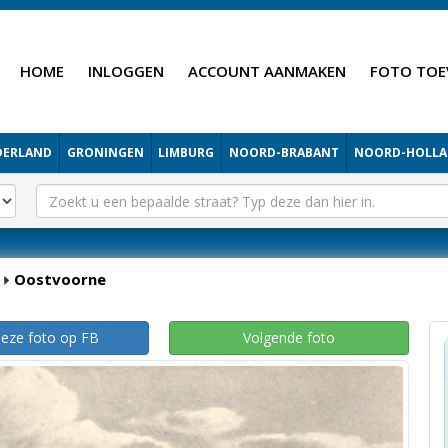
HOME
INLOGGEN
ACCOUNT AANMAKEN
FOTO TOE
DERLAND
GRONINGEN
LIMBURG
NOORD-BRABANT
NOORD-HOLL
Oostvoorne
deze foto op FB
Volgende foto