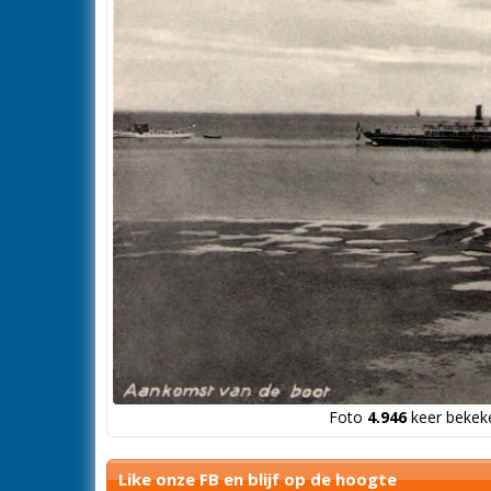
Foto
4.946
keer bekeke
Like onze FB en blijf op de hoogte