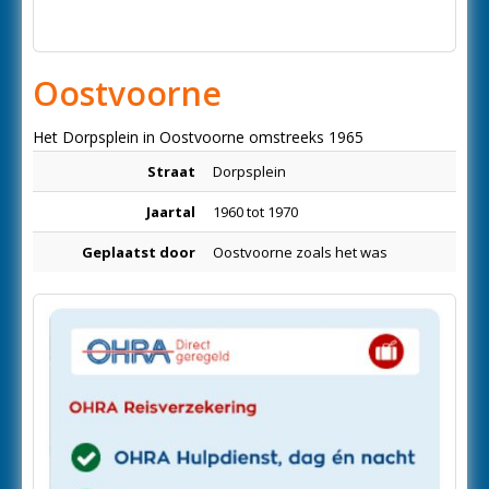
Oostvoorne
Het Dorpsplein in Oostvoorne omstreeks 1965
Straat
Dorpsplein
Jaartal
1960 tot 1970
Geplaatst door
Oostvoorne zoals het was