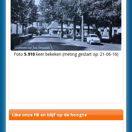
Foto
5.910
keer bekeken (meting gestart op: 21-06-16)
Like onze FB en blijf op de hoogte