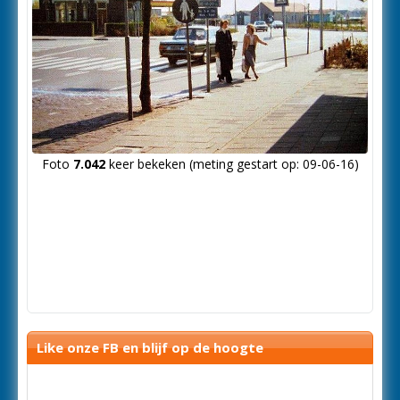
Foto
7.042
keer bekeken (meting gestart op: 09-06-16)
Like onze FB en blijf op de hoogte