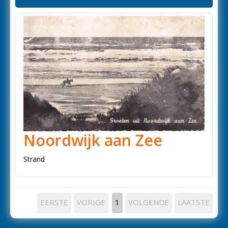
Noordwijk aan Zee
Strand
EERSTE
VORIGE
1
VOLGENDE
LAATSTE