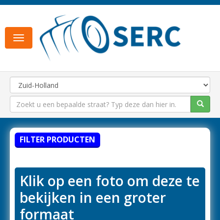
Toggle
navigation
FILTER PRODUCTEN
Klik op een foto om deze te
bekijken in een groter
formaat