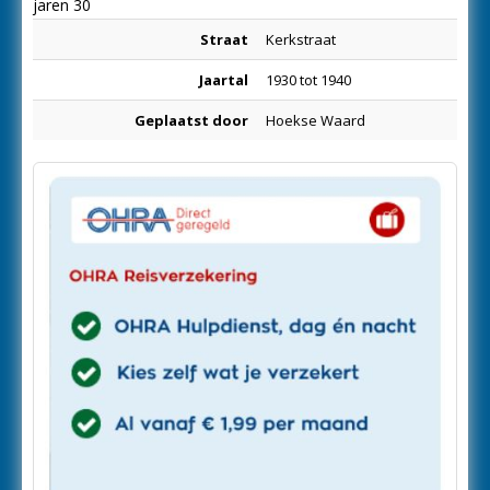
jaren 30
Straat
Kerkstraat
Jaartal
1930 tot 1940
Geplaatst door
Hoekse Waard