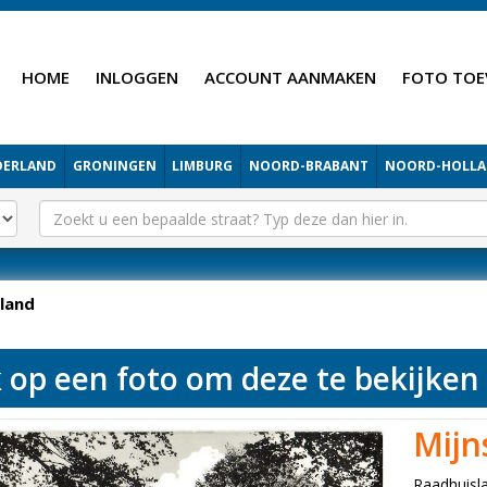
HOME
INLOGGEN
ACCOUNT AANMAKEN
FOTO TOE
DERLAND
GRONINGEN
LIMBURG
NOORD-BRABANT
NOORD-HOLL
land
k op een foto om deze te bekijken
Mijn
Raadhuisl