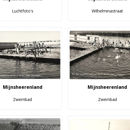
Luchtfoto's
Wilhelminastraat
Mijnsheerenland
Mijnsheerenland
Zwembad
Zwembad