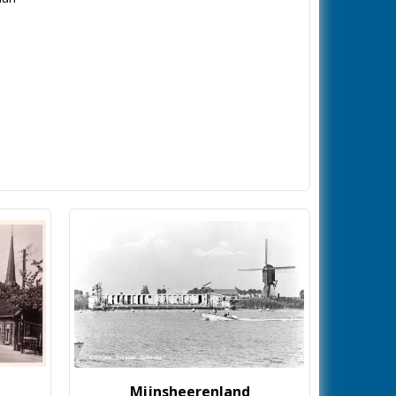
Mijnsheerenland