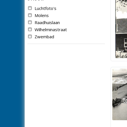
Luchtfoto's
Molens
Raadhuislaan
Wilhelminastraat
Zwembad