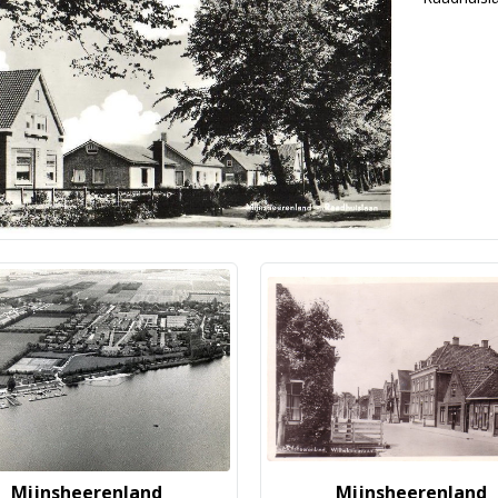
Mijnsheerenland
Mijnsheerenland