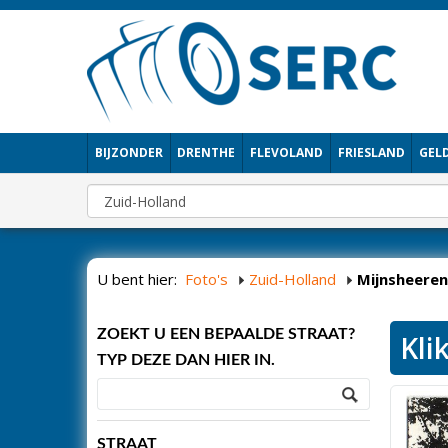
BIJZONDER
DRENTHE
FLEVOLAND
FRIESLAND
GEL
U bent hier:
Foto's
Zuid-Holland
Mijnsheeren
ZOEKT U EEN BEPAALDE STRAAT?
Kli
TYP DEZE DAN HIER IN.
STRAAT