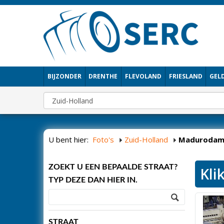
BIJZONDER
DRENTHE
FLEVOLAND
FRIESLAND
GEL
U bent hier:
Foto's
Zuid-Holland
Maduroda
ZOEKT U EEN BEPAALDE STRAAT?
Kli
TYP DEZE DAN HIER IN.
STRAAT