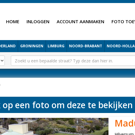
HOME
INLOGGEN
ACCOUNT AANMAKEN
FOTO TOE
DERLAND
GRONINGEN
LIMBURG
NOORD-BRABANT
NOORD-HOLL
m
k op een foto om deze te bekijken
Mad
Hilversum