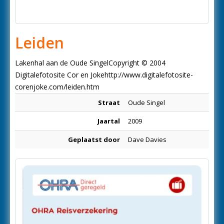
Leiden
Lakenhal aan de Oude SingelCopyright © 2004
Digitalefotosite Cor en Jokehttp://www.digitalefotosite-
corenjoke.com/leiden.htm
Straat
Oude Singel
Jaartal
2009
Geplaatst door
Dave Davies