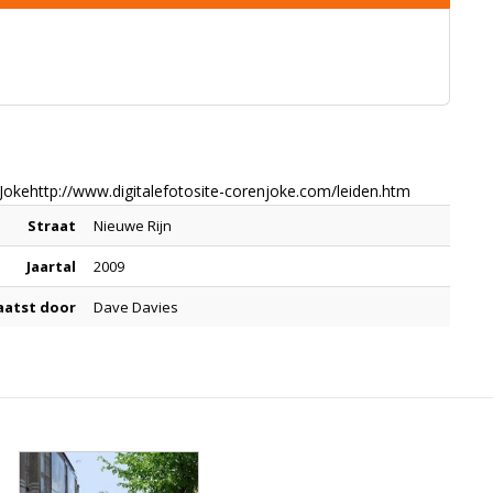
 Jokehttp://www.digitalefotosite-corenjoke.com/leiden.htm
Straat
Nieuwe Rijn
Jaartal
2009
aatst door
Dave Davies