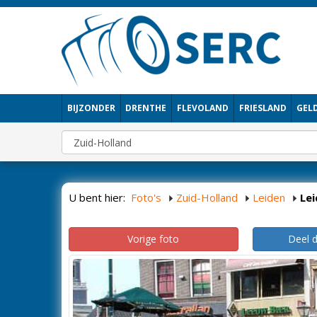
BIJZONDER
DRENTHE
FLEVOLAND
FRIESLAND
GEL
U bent hier:
Foto's
Zuid-Holland
Leiden
Le
Vorige foto
Deel 