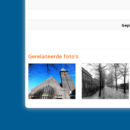
Gep
Gerelateerde foto's