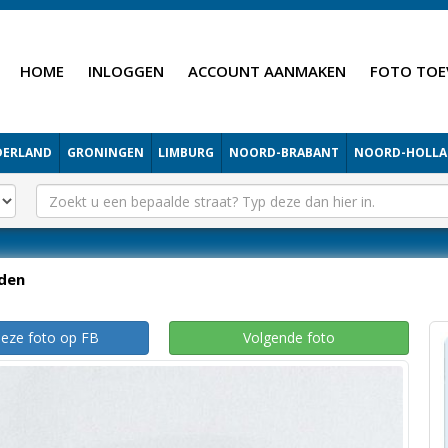
HOME
INLOGGEN
ACCOUNT AANMAKEN
FOTO TOE
DERLAND
GRONINGEN
LIMBURG
NOORD-BRABANT
NOORD-HOLL
iden
deze foto op FB
Volgende foto