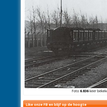
Foto
6.836
keer bekeke
Like onze FB en blijf op de hoogte