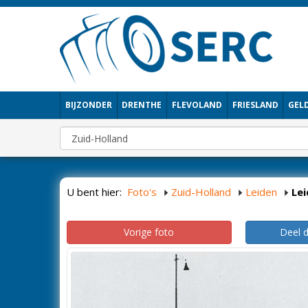
BIJZONDER
DRENTHE
FLEVOLAND
FRIESLAND
GEL
U bent hier:
Foto's
Zuid-Holland
Leiden
Le
Vorige foto
Deel 