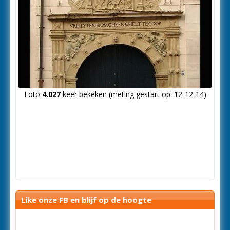
Foto
4.027
keer bekeken (meting gestart op: 12-12-14)
Like onze FB en blijf op de hoogte