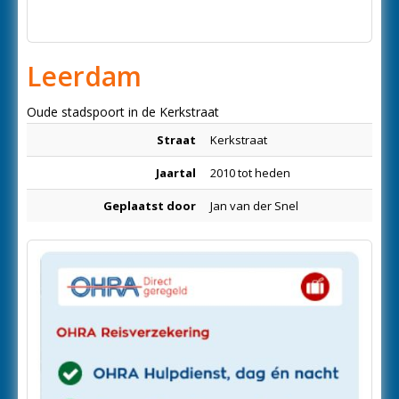
Leerdam
Oude stadspoort in de Kerkstraat
Straat
Kerkstraat
Jaartal
2010 tot heden
Geplaatst door
Jan van der Snel