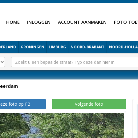
HOME
INLOGGEN
ACCOUNT AANMAKEN
FOTO TOE
DERLAND
GRONINGEN
LIMBURG
NOORD-BRABANT
NOORD-HOLL
Leerdam
deze foto op FB
Volgende foto