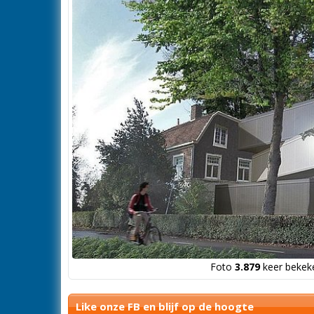
Foto
3.879
keer bekeke
Like onze FB en blijf op de hoogte