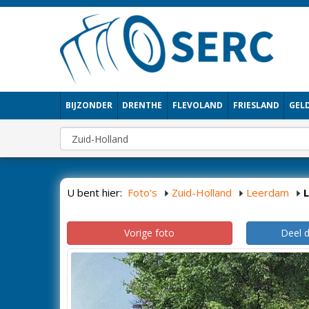
BIJZONDER
DRENTHE
FLEVOLAND
FRIESLAND
GEL
U bent hier:
Foto's
Zuid-Holland
Leerdam
Vorige foto
Deel 