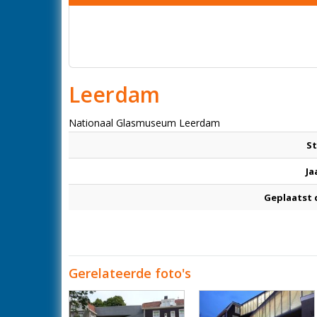
Leerdam
Nationaal Glasmuseum Leerdam
St
Ja
Geplaatst 
Gerelateerde foto's