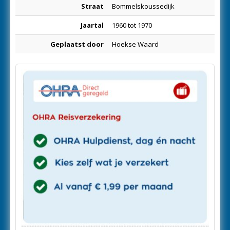
Straat
Bommelskoussedijk
Jaartal
1960 tot 1970
Geplaatst door
Hoekse Waard