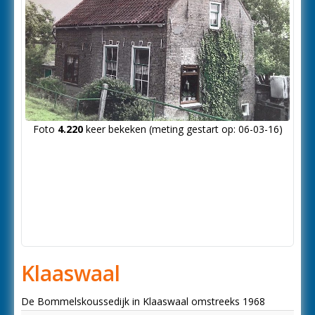
Foto
4.220
keer bekeken (meting gestart op: 06-03-16)
Klaaswaal
De Bommelskoussedijk in Klaaswaal omstreeks 1968