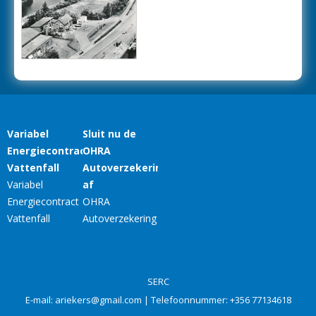
SERC
E-mail:
ariekers@gmail.com
| Telefoonnummer:
+356 77134618