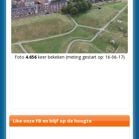
Foto
4.656
keer bekeken (meting gestart op: 16-06-17)
Like onze FB en blijf op de hoogte