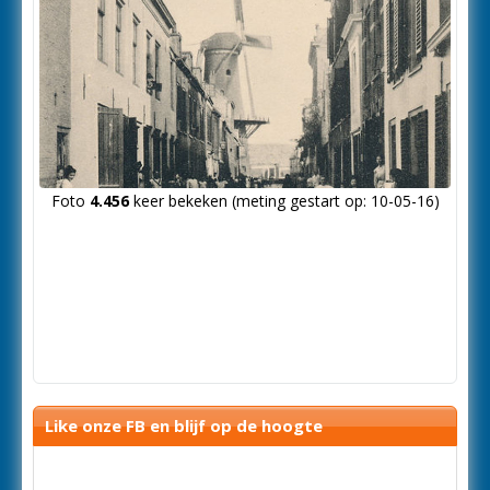
Foto
4.456
keer bekeken (meting gestart op: 10-05-16)
Like onze FB en blijf op de hoogte