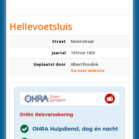
Hellevoetsluis
Straat
Molenstraat
Jaartal
1910 tot 1920
Geplaatst door
Albert Roodink
Ga naar website