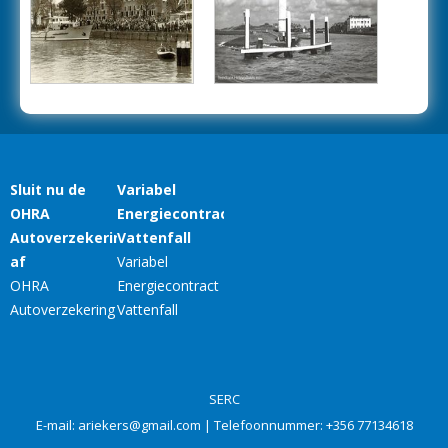
SERC
E-mail:
ariekers@gmail.com
| Telefoonnummer:
+356 77134618