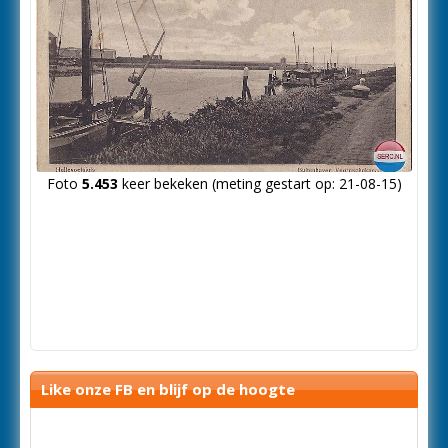
Foto
5.453
keer bekeken (meting gestart op: 21-08-15)
Like onze FB en blijf op de hoogte