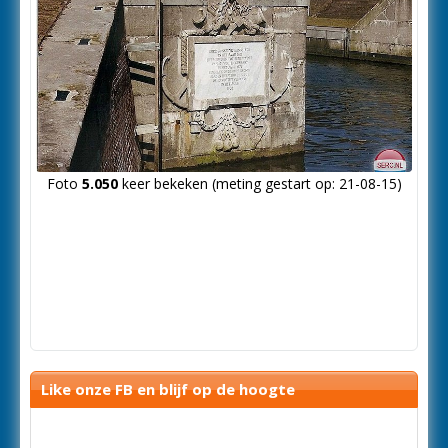
Foto
5.050
keer bekeken (meting gestart op: 21-08-15)
Like onze FB en blijf op de hoogte