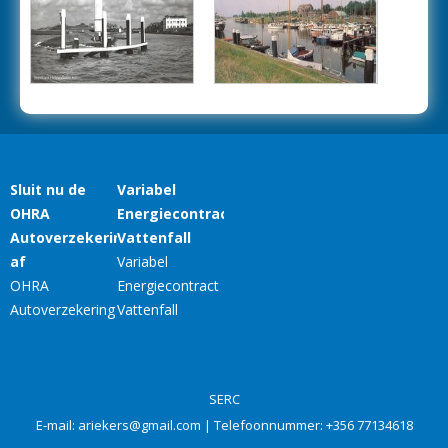
SERC
E-mail:
ariekers@gmail.com
| Telefoonnummer:
+356 77134618