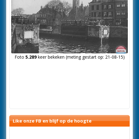
Foto
5.289
keer bekeken (meting gestart op: 21-08-15)
Like onze FB en blijf op de hoogte