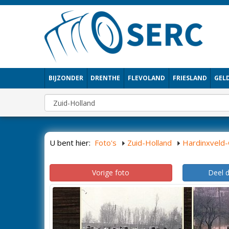
BIJZONDER
DRENTHE
FLEVOLAND
FRIESLAND
GEL
U bent hier:
Foto's
Zuid-Holland
Hardinxveld
Vorige foto
Deel 