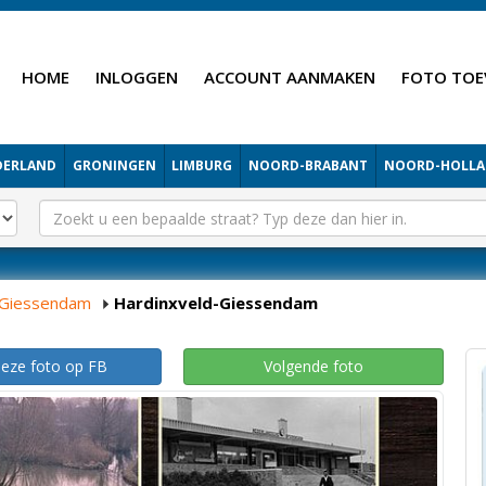
HOME
INLOGGEN
ACCOUNT AANMAKEN
FOTO TOE
DERLAND
GRONINGEN
LIMBURG
NOORD-BRABANT
NOORD-HOLL
-Giessendam
Hardinxveld-Giessendam
deze foto op FB
Volgende foto