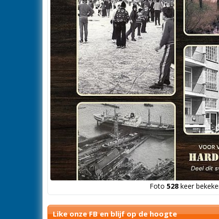
Foto
528
keer bekeken
Like onze FB en blijf op de hoogte