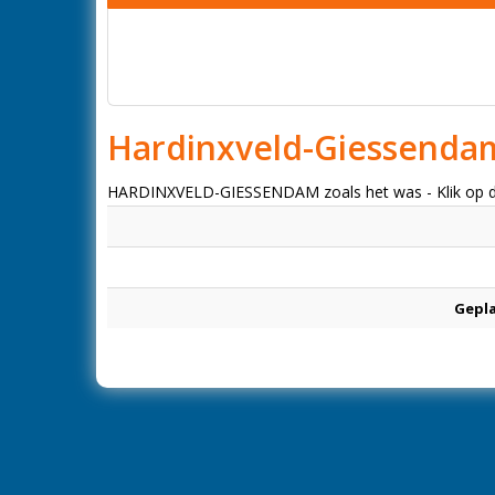
Hardinxveld-Giessenda
HARDINXVELD-GIESSENDAM zoals het was - Klik op de f
Gepl